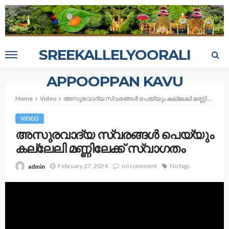
SREEKALLELYOORALI
APPOOPPAN KAVU
Home
Video
അസുരവാദ്യ സ്വരങ്ങൾ പെയ്യും കല്ലേലി മണ്ണിലേക്ക് സ്വാഗതം
VIDEO
അസുരവാദ്യ സ്വരങ്ങൾ പെയ്യും
കല്ലേലി മണ്ണിലേക്ക് സ്വാഗതം
February 27, 2024
no comment
No tags
admin