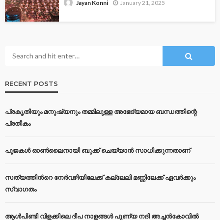
January 21, 2025
Jayan Konni
RECENT POSTS
പ്രകൃതിയും മനുഷ്യനും തമ്മിലുള്ള അഭേദ്യമായ ബന്ധത്തിന്റെ
പ്രതീകം
പൂജകൾ ഓൺലൈനായി ബുക്ക് ചെയ്യാൻ സാധിക്കുന്നതാണ്
സത്യത്തിന്‍റെ നേര്‍വഴിയിലേക്ക് കല്ലേലി മണ്ണിലേക്ക് ഏവർക്കും
സ്വാഗതം
ആൾപിണ്ടി വിളക്കിലെ ദീപ നാളങ്ങൾ പുണ്യ നദി അച്ചൻകോവിൽ