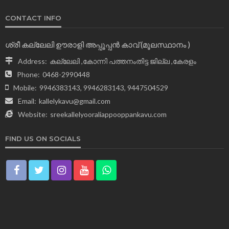
CONTACT INFO
ശ്രീ കല്ലേലി ഊരാളി അപ്പൂപ്പന്‍ കാവ് (മൂലസ്ഥാനം )
Address:
കല്ലേലി ,കോന്നി പത്തനംതിട്ട ജില്ല ,കേരളം
Phone:
0468-2990448
Mobile:
9946383143, 9946283143, 9447504529
Email:
kallelykavu@gmail.com
Website:
sreekallelyooraliappooppankavu.com
FIND US ON SOCIALS