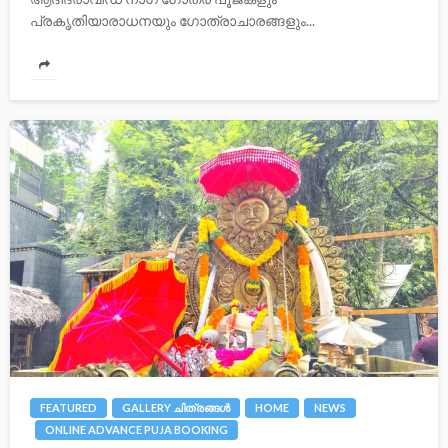
പ്രകൃതിയാരാധനയും ഗോത്രാചാരങ്ങളും...
FEATURED
GALLERY ചിത്രങ്ങള്‍
HOME
NEWS
ONLINE ADVANCE PUJA BOOKING