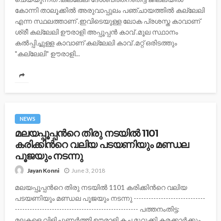
കോന്നി താലൂക്കില്‍ അരുവാപ്പുലം പഞ്ചായത്തില്‍ കല്ലേലി
എന്ന സ്ഥലത്താണ് .ഇവിടെയുള്ള ലോക പ്രശസ്ത കാവാണ്‌
ശ്രീ കല്ലേലി ഊരാളി അപ്പൂപ്പന്‍ കാവ് .മൂല സ്ഥാനം
കല്‍പ്പിച്ചുള്ള കാവാണ്‌ കല്ലേലി കാവ് .മറ്റ് ഒരിടത്തും
"കല്ലേലി" ഊരാളി...
NEWS
മലയപ്പൂപ്പന്‍റെ തിരു നടയില്‍ 1101
കരിക്കിന്‍റെ വലിയ പടയണിയും മണ്ഡല
പൂജയും നടന്നു
June 3, 2018
Jayan Konni
മലയപ്പൂപ്പന്‍റെ തിരു നടയില്‍ 1101 കരിക്കിന്‍റെ വലിയ
പടയണിയും മണ്ഡല പൂജയും നടന്നു -----------------------------
-------------------------------------------------- പത്തനംതിട്ട:
മലകളെ വിളിച്ചുണര്‍ത്തി ഊരാളി കച്ച മുറുക്കി കരക്കാർക്കും