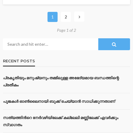
1
2
Page 1 of 2
RECENT POSTS
പ്രകൃതിയും മനുഷ്യനും തമ്മിലുള്ള അഭേദ്യമായ ബന്ധത്തിന്റെ
പ്രതീകം
പൂജകൾ ഓൺലൈനായി ബുക്ക് ചെയ്യാൻ സാധിക്കുന്നതാണ്
സത്യത്തിന്‍റെ നേര്‍വഴിയിലേക്ക് കല്ലേലി മണ്ണിലേക്ക് ഏവർക്കും
സ്വാഗതം