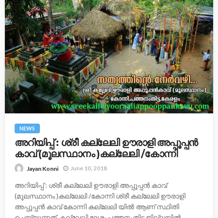
NEWS
അറിയിപ്പ് : ശ്രീ കല്ലേലി ഊരാളി അപ്പൂപ്പന്‍
കാവ് (മൂലസ്ഥാനം )കല്ലേലി /കോന്നി
June 10, 2018
Jayan Konni
അറിയിപ്പ് : ശ്രീ കല്ലേലി ഊരാളി അപ്പൂപ്പന്‍ കാവ്
(മൂലസ്ഥാനം )കല്ലേലി /കോന്നി ശ്രീ കല്ലേലി ഊരാളി
അപ്പൂപ്പന്‍ കാവ് കോന്നി കല്ലേലി യില്‍ ആണ് സ്ഥിതി
ചെയ്യുന്നത് .കല്ലേലി ദേശംപത്തനംതിട്ട ജില്ലയില്‍