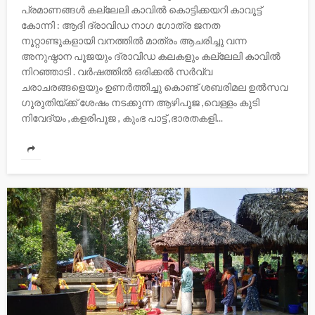
പ്രമാണങ്ങള്‍ കല്ലേലി കാവില്‍ കൊട്ടിക്കയറി കാവൂട്ട്
കോന്നി : ആദി ദ്രാവിഡ നാഗ ഗോത്ര ജനത
നൂറ്റാണ്ടുകളായി വനത്തില്‍ മാത്രം ആചരിച്ചു വന്ന
അനുഷ്ഠാന പൂജയും ദ്രാവിഡ കലകളും കല്ലേലി കാവില്‍
നിറഞ്ഞാടി . വര്‍ഷത്തില്‍ ഒരിക്കല്‍ സര്‍വ്വ
ചരാചരങ്ങളെയും ഉണര്‍ത്തിച്ചു കൊണ്ട് ശബരിമല ഉല്‍സവ
ഗുരുതിയ്ക്ക് ശേഷം നടക്കുന്ന ആഴിപൂജ ,വെള്ളം കുടി
നിവേദ്യം ,കളരിപൂജ , കുംഭ പാട്ട് ,ഭാരതകളി...