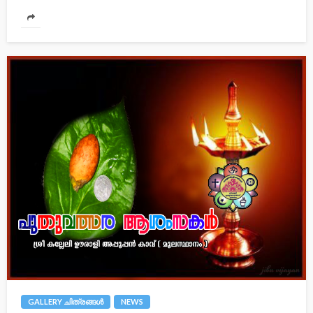
GALLERY ചിത്രങ്ങള്‍
NEWS