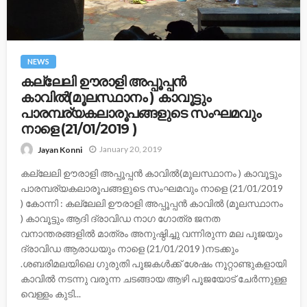
NEWS
കല്ലേലി ഊരാളി അപ്പൂപ്പന്‍
കാവില്‍(മൂലസ്ഥാനം ) കാവൂട്ടും
പാരമ്പര്യകലാരൂപങ്ങളുടെ സംഘമവും
നാളെ (21/01/2019 )
January 20, 2019
Jayan Konni
കല്ലേലി ഊരാളി അപ്പൂപ്പന്‍ കാവില്‍(മൂലസ്ഥാനം ) കാവൂട്ടും
പാരമ്പര്യകലാരൂപങ്ങളുടെ സംഘമവും നാളെ (21/01/2019
) കോന്നി : കല്ലേലി ഊരാളി അപ്പൂപ്പന്‍ കാവില്‍ (മൂലസ്ഥാനം
) കാവൂട്ടും ആദി ദ്രാവിഡ നാഗ ഗോത്ര ജനത
വനാന്തരങ്ങളില്‍ മാത്രം അനുഷ്ഠിച്ചു വന്നിരുന്ന മല പൂജയും
ദ്രാവിഡ ആരാധയും നാളെ (21/01/2019 )നടക്കും
.ശബരിമലയിലെ ഗുരുതി പൂജകള്‍ക്ക് ശേഷം നൂറ്റാണ്ടുകളായി
കാവില്‍ നടന്നു വരുന്ന ചടങ്ങായ ആഴി പൂജയോട് ചേര്‍ന്നുള്ള
വെള്ളം കുടി...