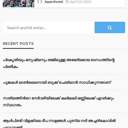
April 24, 2026
Jayan Konni
RECENT POSTS
പ്രകൃതിയും മനുഷ്യനും തമ്മിലുള്ള അഭേദ്യമായ ബന്ധത്തിന്റെ
പ്രതീകം
പൂജകൾ ഓൺലൈനായി ബുക്ക് ചെയ്യാൻ സാധിക്കുന്നതാണ്
സത്യത്തിന്‍റെ നേര്‍വഴിയിലേക്ക് കല്ലേലി മണ്ണിലേക്ക് ഏവർക്കും
സ്വാഗതം
ആൾപിണ്ടി വിളക്കിലെ ദീപ നാളങ്ങൾ പുണ്യ നദി അച്ചൻകോവിൽ
ഏറ്റുവാങ്ങി