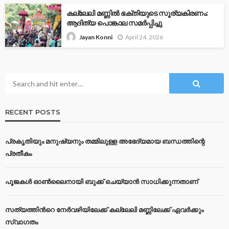
കല്ലേലി മണ്ണില്‍ ഭക്തിയുടെ സൂര്യകിരണം:
ആദിത്യ പൊങ്കാല സമര്‍പ്പിച്ചു
April 24, 2026
Jayan Konni
RECENT POSTS
പ്രകൃതിയും മനുഷ്യനും തമ്മിലുള്ള അഭേദ്യമായ ബന്ധത്തിന്റെ
പ്രതീകം
പൂജകൾ ഓൺലൈനായി ബുക്ക് ചെയ്യാൻ സാധിക്കുന്നതാണ്
സത്യത്തിന്‍റെ നേര്‍വഴിയിലേക്ക് കല്ലേലി മണ്ണിലേക്ക് ഏവർക്കും
സ്വാഗതം