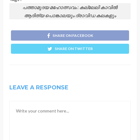
പത്താമുദയ മഹോത്സവം : കല്ലേലി കാവില്‍
ആദിത്യ പൊങ്കാലയും ദ്രാവിഡ കലകളും
SHARE ON FACEBOOK
SHARE ON TWITTER
LEAVE A RESPONSE