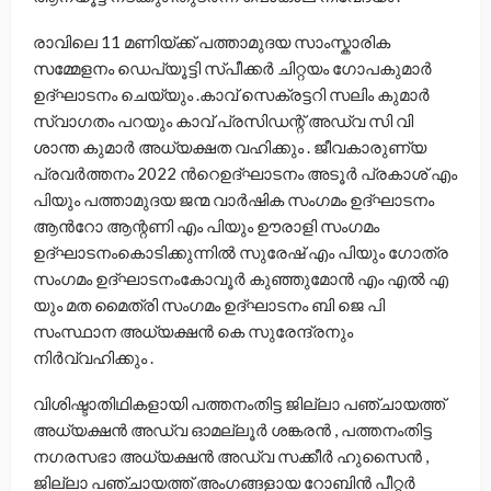
രാവിലെ 11 മണിയ്ക്ക് പത്താമുദയ സാംസ്കാരിക
സമ്മേളനം ഡെപ്യൂട്ടി സ്പീക്കര്‍ ചിറ്റയം ഗോപകുമാര്‍
ഉദ്ഘാടനം ചെയ്യും .കാവ് സെക്രട്ടറി സലിം കുമാര്‍
സ്വാഗതം പറയും കാവ് പ്രസിഡന്റ് അഡ്വ സി വി
ശാന്ത കുമാര്‍ അധ്യക്ഷത വഹിക്കും . ജീവകാരുണ്യ
പ്രവര്‍ത്തനം 2022 ന്‍റെഉദ്ഘാടനം അടൂര്‍ പ്രകാശ് എം
പിയും പത്താമുദയ ജന്മ വാര്‍ഷിക സംഗമം ഉദ്ഘാടനം
ആന്‍റോ ആന്റണി എം പിയും ഊരാളി സംഗമം
ഉദ്ഘാടനംകൊടിക്കുന്നില്‍ സുരേഷ് എം പിയും ഗോത്ര
സംഗമം ഉദ്ഘാടനംകോവൂര്‍ കുഞ്ഞുമോന്‍ എം എല്‍ എ
യും മത മൈത്രി സംഗമം ഉദ്ഘാടനം ബി ജെ പി
സംസ്ഥാന അധ്യക്ഷന്‍ കെ സുരേന്ദ്രനും
നിര്‍വ്വഹിക്കും .
വിശിഷ്ടാതിഥികളായി പത്തനംതിട്ട ജില്ലാ പഞ്ചായത്ത്
അധ്യക്ഷന്‍ അഡ്വ ഓമല്ലൂര്‍ ശങ്കരന്‍ , പത്തനംതിട്ട
നഗരസഭാ അധ്യക്ഷന്‍ അഡ്വ സക്കീര്‍ ഹുസൈന്‍ ,
ജില്ലാ പഞ്ചായത്ത് അംഗങ്ങളായ റോബിന്‍ പീറ്റര്‍