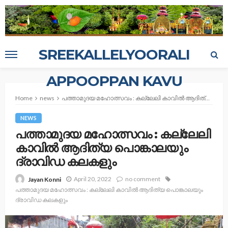
SREEKALLELYOORALI
APPOOPPAN KAVU
Home
news
പത്താമുദയ മഹോത്സവം : കല്ലേലി കാവില്‍ ആദിത്യ പൊങ്കാലയും ദ്രാവിഡ കലകളും
NEWS
പത്താമുദയ മഹോത്സവം : കല്ലേലി
കാവില്‍ ആദിത്യ പൊങ്കാലയും
ദ്രാവിഡ കലകളും
April 20, 2022
no comment
Jayan Konni
പത്താമുദയ മഹോത്സവം : കല്ലേലി കാവില്‍ ആദിത്യ പൊങ്കാലയും
ദ്രാവിഡ കലകളും