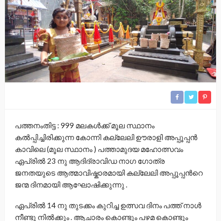
പത്തനംതിട്ട : 999 മലകള്‍ക്ക് മൂല സ്ഥാനം
കല്‍പ്പിച്ചിരിക്കുന്ന കോന്നി കല്ലേലി ഊരാളി അപ്പൂപ്പന്‍
കാവിലെ (മൂല സ്ഥാനം ) പത്താമുദയ മഹോത്സവം
ഏപ്രില്‍ 23 നു ആദിദ്രാവിഡ നാഗ ഗോത്ര
ജനതയുടെ ആത്മാവിഷ്കാരമായി കല്ലേലി അപ്പൂപ്പന്‍റെ
ജന്മ ദിനമായി ആഘോഷിക്കുന്നു .
ഏപ്രില്‍ 14 നു തുടക്കം കുറിച്ച ഉത്സവ ദിനം പത്ത് നാള്‍
നീണ്ടു നില്‍ക്കും . ആചാരം കൊണ്ടും പഴമ കൊണ്ടും