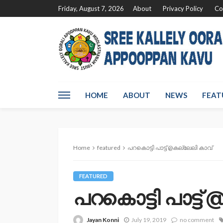
Friday, August 7, 2026
About
Privacy Policy
Co
HOME
ABOUT
NEWS
FEAT
Home
featured
പറകൊട്ടി പാട്ട് @കല്ലേലി കാവ്
FEATURED
പറകൊട്ടി പാട്ട്
Jayan Konni
July 19, 2019
no comment