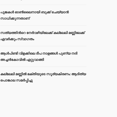
പൂജകൾ ഓൺലൈനായി ബുക്ക് ചെയ്യാൻ
സാധിക്കുന്നതാണ്
സത്യത്തിന്‍റെ നേര്‍വഴിയിലേക്ക് കല്ലേലി മണ്ണിലേക്ക്
ഏവർക്കും സ്വാഗതം
ആൾപിണ്ടി വിളക്കിലെ ദീപ നാളങ്ങൾ പുണ്യ നദി
അച്ചൻകോവിൽ ഏറ്റുവാങ്ങി
കല്ലേലി മണ്ണില്‍ ഭക്തിയുടെ സൂര്യകിരണം: ആദിത്യ
പൊങ്കാല സമര്‍പ്പിച്ചു