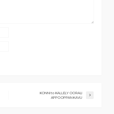
KONNI to KALLELY OORALI
APPOOPPAN KAVU