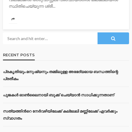
സ്ഥിതിചെയ്യുന്ന ശ്രീ...
RECENT POSTS
പ്രകൃതിയും മനുഷ്യനും തമ്മിലുള്ള അഭേദ്യമായ ബന്ധത്തിന്റെ
പ്രതീകം
പൂജകൾ ഓൺലൈനായി ബുക്ക് ചെയ്യാൻ സാധിക്കുന്നതാണ്
സത്യത്തിന്‍റെ നേര്‍വഴിയിലേക്ക് കല്ലേലി മണ്ണിലേക്ക് ഏവർക്കും
സ്വാഗതം