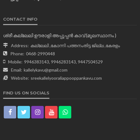
CONTACT INFO
ശ്രീ കല്ലേലി ഊരാളി അപ്പൂപ്പന്‍ കാവ് (മൂലസ്ഥാനം )
Address:
കല്ലേലി ,കോന്നി പത്തനംതിട്ട ജില്ല ,കേരളം
Phone:
0468-2990448
Mobile:
9946383143, 9946283143, 9447504529
Email:
kallelykavu@gmail.com
Website:
sreekallelyooraliappooppankavu.com
FIND US ON SOCIALS