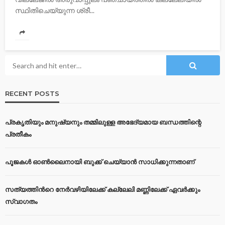
സ്ഥിതിചെയ്യുന്ന ശ്രീ...
RECENT POSTS
പ്രകൃതിയും മനുഷ്യനും തമ്മിലുള്ള അഭേദ്യമായ ബന്ധത്തിന്റെ
പ്രതീകം
പൂജകൾ ഓൺലൈനായി ബുക്ക് ചെയ്യാൻ സാധിക്കുന്നതാണ്
സത്യത്തിന്‍റെ നേര്‍വഴിയിലേക്ക് കല്ലേലി മണ്ണിലേക്ക് ഏവർക്കും
സ്വാഗതം