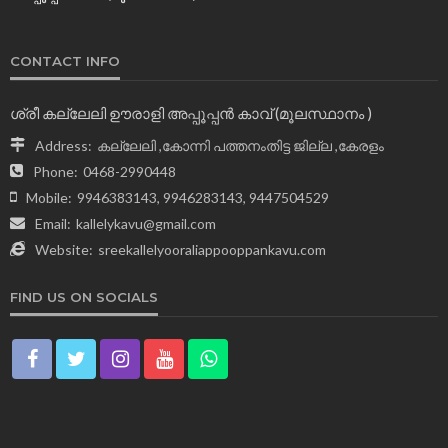
CONTACT INFO
ശ്രീ കല്ലേലി ഊരാളി അപ്പൂപ്പന്‍ കാവ് (മൂലസ്ഥാനം )
Address:
കല്ലേലി ,കോന്നി പത്തനംതിട്ട ജില്ല ,കേരളം
Phone:
0468-2990448
Mobile:
9946383143, 9946283143, 9447504529
Email:
kallelykavu@gmail.com
Website:
sreekallelyooraliappooppankavu.com
FIND US ON SOCIALS