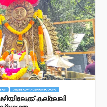
EWS
ONLINE ADVANCE PUJA BOOKING
ഴിയിലേക്ക് കല്ലേലി