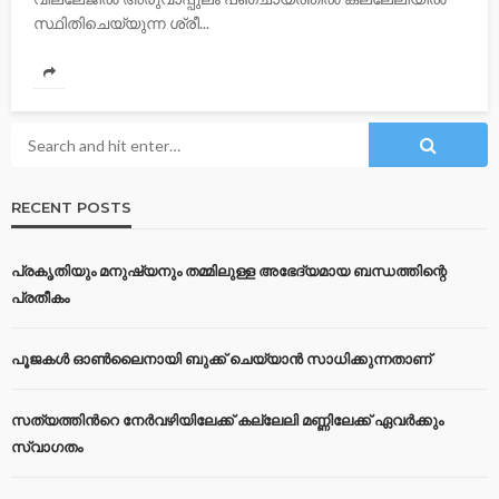
സ്ഥിതിചെയ്യുന്ന ശ്രീ...
RECENT POSTS
പ്രകൃതിയും മനുഷ്യനും തമ്മിലുള്ള അഭേദ്യമായ ബന്ധത്തിന്റെ
പ്രതീകം
പൂജകൾ ഓൺലൈനായി ബുക്ക് ചെയ്യാൻ സാധിക്കുന്നതാണ്
സത്യത്തിന്‍റെ നേര്‍വഴിയിലേക്ക് കല്ലേലി മണ്ണിലേക്ക് ഏവർക്കും
സ്വാഗതം