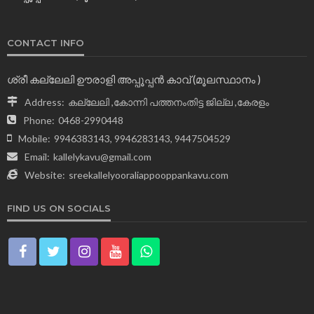
CONTACT INFO
ശ്രീ കല്ലേലി ഊരാളി അപ്പൂപ്പന്‍ കാവ് (മൂലസ്ഥാനം )
Address:
കല്ലേലി ,കോന്നി പത്തനംതിട്ട ജില്ല ,കേരളം
Phone:
0468-2990448
Mobile:
9946383143, 9946283143, 9447504529
Email:
kallelykavu@gmail.com
Website:
sreekallelyooraliappooppankavu.com
FIND US ON SOCIALS