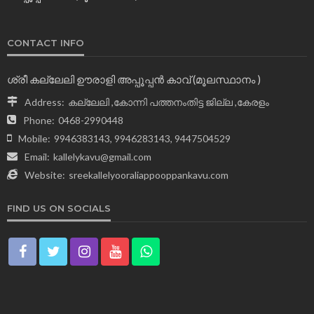
CONTACT INFO
ശ്രീ കല്ലേലി ഊരാളി അപ്പൂപ്പന്‍ കാവ് (മൂലസ്ഥാനം )
Address:
കല്ലേലി ,കോന്നി പത്തനംതിട്ട ജില്ല ,കേരളം
Phone:
0468-2990448
Mobile:
9946383143, 9946283143, 9447504529
Email:
kallelykavu@gmail.com
Website:
sreekallelyooraliappooppankavu.com
FIND US ON SOCIALS