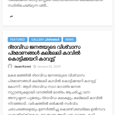
സ്ഥിതിചെയ്യുന്ന ശ്രീ...
FEATURED
GALLERY ചിത്രങ്ങള്‍
NEWS
ദ്രാവിഡ ജനതയുടെ വിശ്വാസ
പ്രമാണങ്ങള്‍ കല്ലേലി കാവില്‍
കൊട്ടിക്കയറി കാവൂട്ട്
January 22, 2019
Jayan Konni
മകര മഞ്ഞില്‍ ദ്രാവിഡ ജനതയുടെ വിശ്വാസ
പ്രമാണങ്ങള്‍ കല്ലേലി കാവില്‍ കൊട്ടിക്കയറി കാവൂട്ട്
കോന്നി : ആദി ദ്രാവിഡ നാഗ ഗോത്ര ജനത
നൂറ്റാണ്ടുകളായി വനത്തില്‍ മാത്രം ആചരിച്ചു വന്ന
അനുഷ്ഠാന പൂജയും ദ്രാവിഡ കലകളും കല്ലേലി കാവില്‍
നിറഞ്ഞാടി . വര്‍ഷത്തില്‍ ഒരിക്കല്‍ സര്‍വ്വ
ചരാചരങ്ങളെയും ഉണര്‍ത്തിച്ചു കൊണ്ട് ശബരിമല ഉല്‍സവ
ഗുരുതിയ്ക്ക് ശേഷം നടക്കുന്ന ആഴിപൂജ ,വെള്ളം കുടി