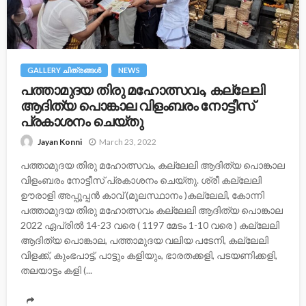
GALLERY ചിത്രങ്ങള്‍
NEWS
പത്താമുദയ തിരു മഹോത്സവം, കല്ലേലി
ആദിത്യ പൊങ്കാല വിളംബരം നോട്ടീസ്
പ്രകാശനം ചെയ്തു
March 23, 2022
Jayan Konni
പത്താമുദയ തിരു മഹോത്സവം, കല്ലേലി ആദിത്യ പൊങ്കാല
വിളംബരം നോട്ടീസ് പ്രകാശനം ചെയ്തു. ശ്രീ കല്ലേലി
ഊരാളി അപ്പൂപ്പൻ കാവ് (മൂലസ്ഥാനം )കല്ലേലി, കോന്നി
പത്താമുദയ തിരു മഹോത്സവം കല്ലേലി ആദിത്യ പൊങ്കാല
2022 ഏപ്രിൽ 14-23 വരെ ( 1197 മേടം 1-10 വരെ ) കല്ലേലി
ആദിത്യ പൊങ്കാല, പത്താമുദയ വലിയ പടേനി, കല്ലേലി
വിളക്ക്, കുംഭപാട്ട്, പാട്ടും കളിയും, ഭാരതക്കളി, പടയണിക്കളി,
തലയാട്ടം കളി (...