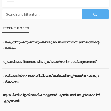
RECENT POSTS
പ്രകൃതിയും മനുഷ്യനും തമ്മിലുള്ള അഭേദ്യമായ ബന്ധത്തിന്റെ
പ്രതീകം
പൂജകൾ ഓൺലൈനായി ബുക്ക് ചെയ്യാൻ സാധിക്കുന്നതാണ്
സത്യത്തിന്‍റെ നേര്‍വഴിയിലേക്ക് കല്ലേലി മണ്ണിലേക്ക് ഏവർക്കും
സ്വാഗതം
ആൾപിണ്ടി വിളക്കിലെ ദീപ നാളങ്ങൾ പുണ്യ നദി അച്ചൻകോവിൽ
ഏറ്റുവാങ്ങി