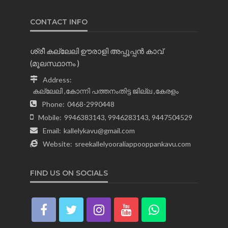
CONTACT INFO
ശ്രീ കല്ലേലി ഊരാളി അപ്പൂപ്പന്‍ കാവ്
(മൂലസ്ഥാനം )
Address:
കല്ലേലി ,കോന്നി പത്തനംതിട്ട ജില്ല ,കേരളം
Phone:
0468-2990448
Mobile:
9946383143, 9946283143, 9447504529
Email:
kallelykavu@gmail.com
Website:
sreekallelyooraliappooppankavu.com
FIND US ON SOCIALS