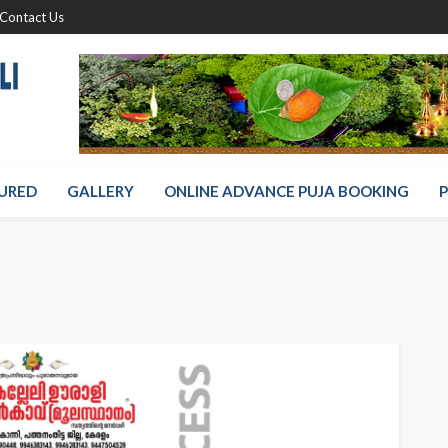
Contact Us
URED
GALLERY
ONLINE ADVANCE PUJA BOOKING
P