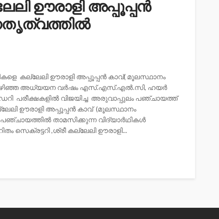
ലേലി ഊരാളി അപ്പൂപ്പന്‍
തൃത്വത്തില്‍
ികളെ കല്ലേലി ഊരാളി അപ്പൂപ്പന്‍ കാവ്( മൂലസ്ഥാനം
: ഇക്കഴിഞ്ഞ അധ്യയന വർഷം എസ്.എസ്.എൽ.സി, ഹയർ
പരീക്ഷകളിൽ വിജയിച്ച അരുവാപ്പുലം പഞ്ചായത്ത്
ലേലി ഊരാളി അപ്പൂപ്പന്‍ കാവ് (മൂലസ്ഥാനം
 പഞ്ചായത്തില്‍ താമസിക്കുന്ന വിദ്യാർഥികള്‍
തം സെക്രട്ടറി ,ശ്രീ കല്ലേലി ഊരാളി...