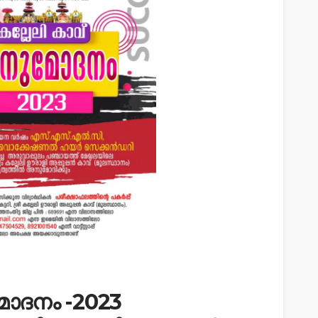
ോദനം -2023