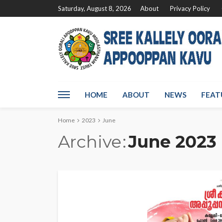
Saturday, August 8, 2026
About
Privacy Policy
HOME
ABOUT
NEWS
FEAT
Home
2023
June
Archive
June 2023