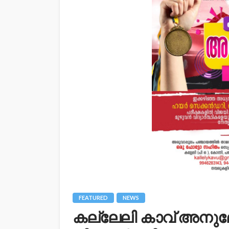
FEATURED
NEWS
കല്ലേലി കാവ് അനുമ