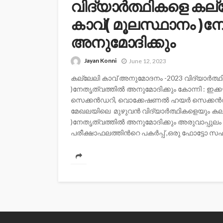
വിദ്യാര്‍ത്ഥികളെ കല്
കാവ്( മൂലസ്ഥാനം )നേ
അനുമോദിക്കും
Jayan Konni
June 12, 2023
കല്ലേലി കാവ് അനുമോദനം -2023 വിദ്യാര്‍ത്ഥ
)നേതൃത്വത്തില്‍ അനുമോദിക്കും കോന്നി 
സെക്കൻഡറി, വൊക്കേഷണൽ ഹയർ സെക്കൻഡറി 
മേഖലയിലെ മുഴുവന്‍ വിദ്യാര്‍ത്ഥികളെയും കല്
)നേതൃത്വത്തില്‍ അനുമോദിക്കും അരുവാപ്പുലം
പരീക്ഷാഫലത്തിന്‍റെ പകർപ്പ് ,ഒരു ഫോട്ടോ സഹി