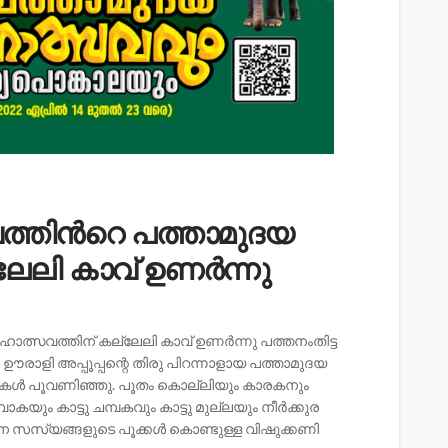
ത്തിന്‍റെ പത്താമുദയ
േലി കാവ് ഉണർന്നു
ഹോത്സവത്തിന് കല്ലേലി കാവ് ഉണർന്നു പത്തനംതിട്ട
രാളി അപ്പൂപ്പന്റെ തിരു പിറന്നാളായ പത്താമുദയ
ാടുകൾ പൂവണിഞ്ഞു. പൂതം കൊല്ലിയും കാരകനും
ും കാട്ടു ചമ്പകവും കാട്ടു മുല്ലയും നീർക്കുര
വന സസ്യങ്ങളുടെ പൂക്കൾ കൊണ്ടുള്ള വിഷുക്കണി