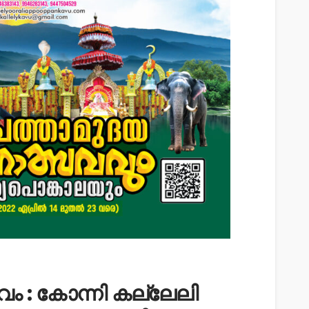
 : കോന്നി കല്ലേലി