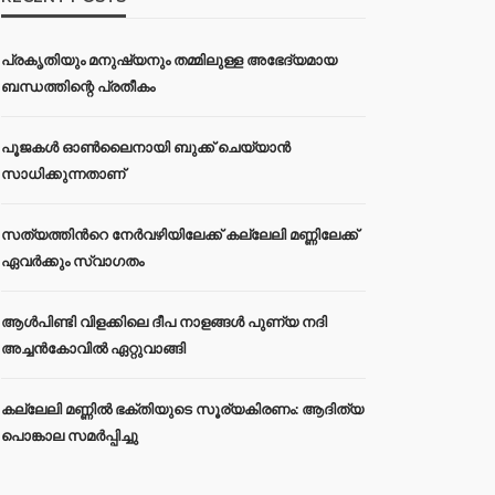
പ്രകൃതിയും മനുഷ്യനും തമ്മിലുള്ള അഭേദ്യമായ
ബന്ധത്തിന്റെ പ്രതീകം
പൂജകൾ ഓൺലൈനായി ബുക്ക് ചെയ്യാൻ
സാധിക്കുന്നതാണ്
സത്യത്തിന്‍റെ നേര്‍വഴിയിലേക്ക് കല്ലേലി മണ്ണിലേക്ക്
ഏവർക്കും സ്വാഗതം
ആൾപിണ്ടി വിളക്കിലെ ദീപ നാളങ്ങൾ പുണ്യ നദി
അച്ചൻകോവിൽ ഏറ്റുവാങ്ങി
കല്ലേലി മണ്ണില്‍ ഭക്തിയുടെ സൂര്യകിരണം: ആദിത്യ
പൊങ്കാല സമര്‍പ്പിച്ചു