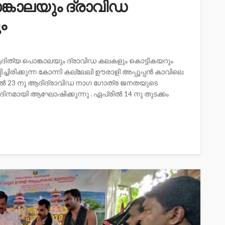
്കാലയും ദ്രാവിഡ
ം
ദിത്യ പൊങ്കാലയും ദ്രാവിഡ കലകളും കൊട്ടികയറും
പിച്ചിരിക്കുന്ന കോന്നി കല്ലേലി ഊരാളി അപ്പൂപ്പന്‍ കാവിലെ
ില്‍ 23 നു ആദിദ്രാവിഡ നാഗ ഗോത്ര ജനതയുടെ
മ ദിനമായി ആഘോഷിക്കുന്നു . ഏപ്രില്‍ 14 നു തുടക്കം