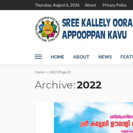
Thursday, August 6, 2026
About
Privacy Policy
HOME
ABOUT
NEWS
FEAT
Home
2022
(Page 2)
Archive
2022