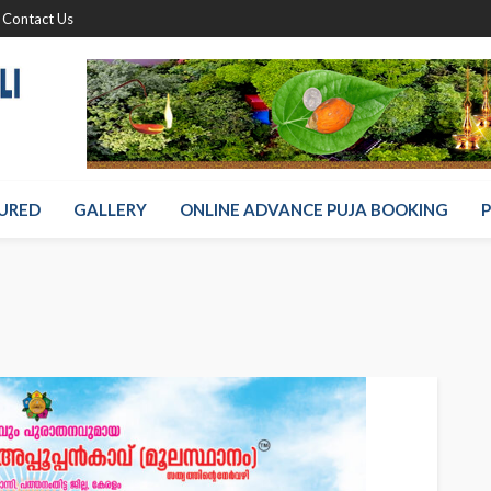
Contact Us
URED
GALLERY
ONLINE ADVANCE PUJA BOOKING
P